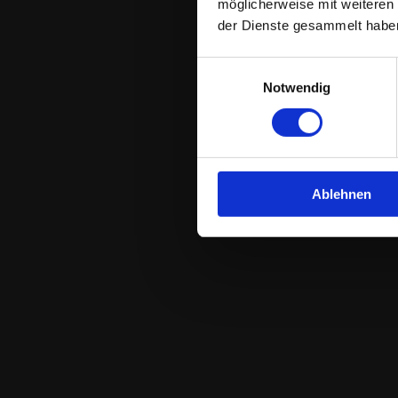
contact=true&
möglicherweise mit weiteren
der Dienste gesammelt habe
Auftragsverarb
Einwilligungsauswahl
Notwendig
Ablehnen
3. Allgemeine H
Datenschutz